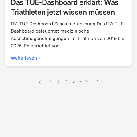
Das TUE-Dashboard erklärt: Was
Triathleten jetzt wissen müssen
ITA TUE Dashboard Zusammenfassung Das ITA TUE
Dashboard beleuchtet medizinische
Ausnahmegenehmigungen im Triathlon von 2019 bis
2025. Es berichtet von...
Weiterlesen
…
Vorherige Seite
Nächste Seite
1
2
3
4
14