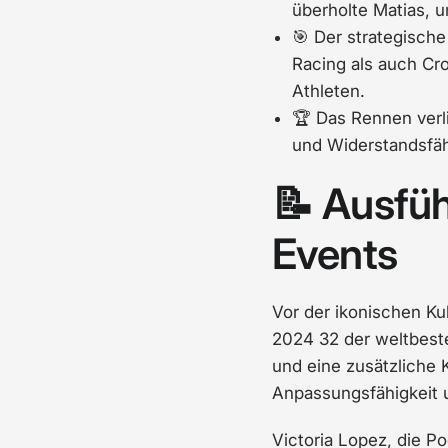
überholte Matias, 
🎯 Der strategisch
Racing als auch Cr
Athleten.
🏆 Das Rennen verl
und Widerstandsfäh
📝 Ausfü
Events
Vor der ikonischen K
2024 32 der weltbeste
und eine zusätzliche
Anpassungsfähigkeit 
Victoria Lopez, die 