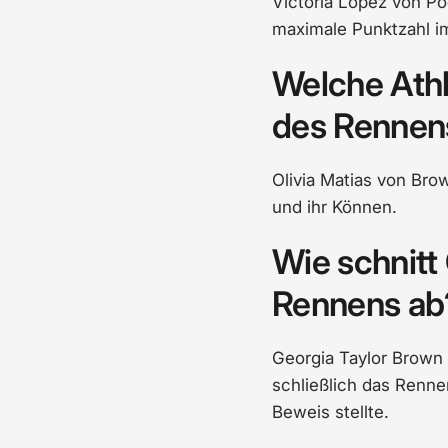
Victoria Lopez von P
maximale Punktzahl i
Welche Athl
des Rennen
Olivia Matias von Bro
und ihr Können.
Wie schnitt
Rennens ab
Georgia Taylor Brown 
schließlich das Renne
Beweis stellte.