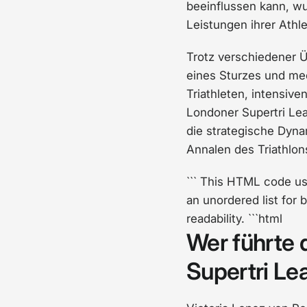
beeinflussen kann, w
Leistungen ihrer Ath
Trotz verschiedener 
eines Sturzes und me
Triathleten, intensi
Londoner Supertri Lea
die strategische Dyn
Annalen des Triathlon
``` This HTML code u
an unordered list for 
readability. ```html
Wer führte
Supertri Le