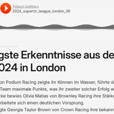
ague_london_39
gste Erkenntnisse aus de
024 in London
ez von Podium Racing zeigte ihr Können im Wasser, führt
Team maximale Punkte, was ihr zweiter solcher Erfolg w
recke bewies Olivia Matias von Brownley Racing ihre Stär
rbeitete sich einen deutlichen Vorsprung.
zeigte Georgia Taylor Brown von Crown Racing ihre bekan