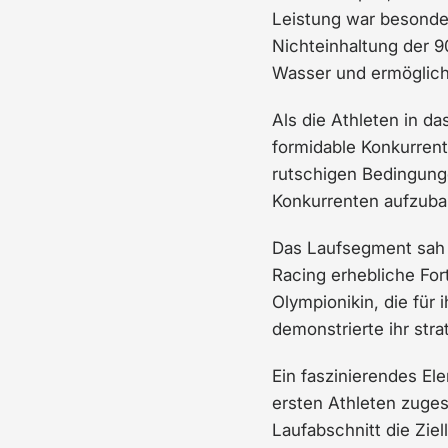
Leistung war besonde
Nichteinhaltung der 9
Wasser und ermöglich
Als die Athleten in d
formidable Konkurrent
rutschigen Bedingunge
Konkurrenten aufzuba
Das Laufsegment sah 
Racing erhebliche For
Olympionikin, die für
demonstrierte ihr str
Ein faszinierendes Ele
ersten Athleten zuge
Laufabschnitt die Zie