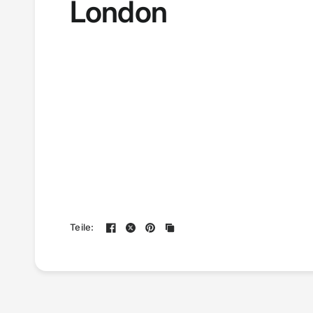
London
Teile: