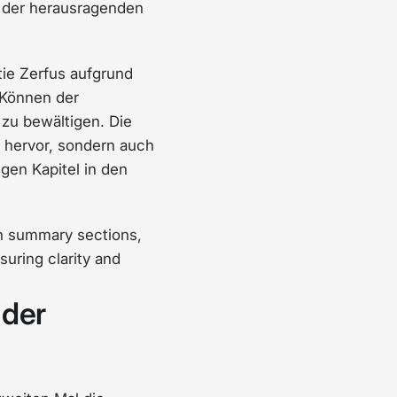
 der herausragenden
ie Zerfus aufgrund
 Können der
zu bewältigen. Die
z hervor, sondern auch
en Kapitel in den
h summary sections,
suring clarity and
 der