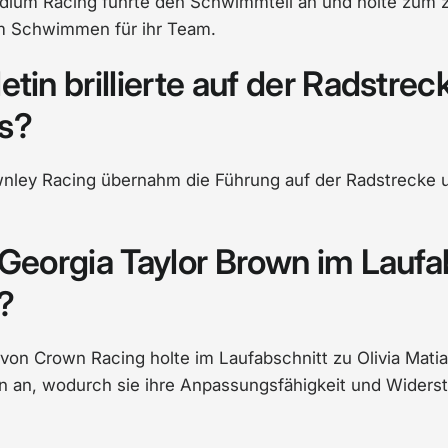
odium Racing führte den Schwimmteil an und holte zum 
m Schwimmen für ihr Team.
etin brillierte auf der Radstre
s?
wnley Racing übernahm die Führung auf der Radstrecke u
 Georgia Taylor Brown im Laufa
?
von Crown Racing holte im Laufabschnitt zu Olivia Matia
n an, wodurch sie ihre Anpassungsfähigkeit und Widerst