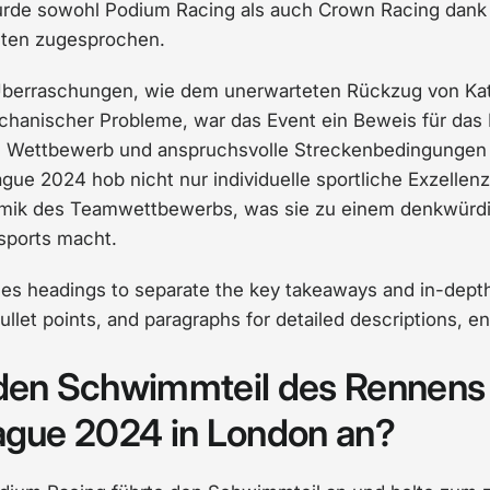
urde sowohl Podium Racing als auch Crown Racing dank
leten zugesprochen.
Überraschungen, wie dem unerwarteten Rückzug von Kat
chanischer Probleme, war das Event ein Beweis für das
ven Wettbewerb und anspruchsvolle Streckenbedingungen 
gue 2024 hob nicht nur individuelle sportliche Exzellen
amik des Teamwettbewerbs, was sie zu einem denkwürdig
sports macht.
ses headings to separate the key takeaways and in-dept
bullet points, and paragraphs for detailed descriptions, en
 den Schwimmteil des Rennens
ague 2024 in London an?