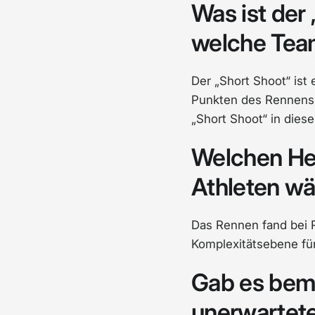
Was ist der
welche Team
Der „Short Shoot“ ist
Punkten des Rennens 
„Short Shoot“ in dies
Welchen He
Athleten wä
Das Rennen fand bei R
Komplexitätsebene fü
Gab es bem
unerwartet