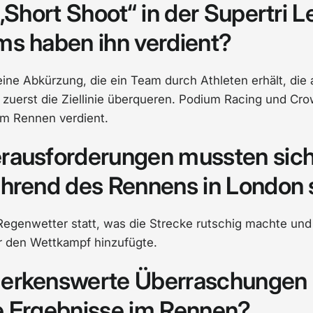
 „Short Shoot“ in der Supertri 
s haben ihn verdient?
 eine Abkürzung, die ein Team durch Athleten erhält, di
zuerst die Ziellinie überqueren. Podium Racing und Cr
em Rennen verdient.
rausforderungen mussten sich
hrend des Rennens in London s
egenwetter statt, was die Strecke rutschig machte und 
r den Wettkampf hinzufügte.
erkenswerte Überraschungen 
e Ergebnisse im Rennen?