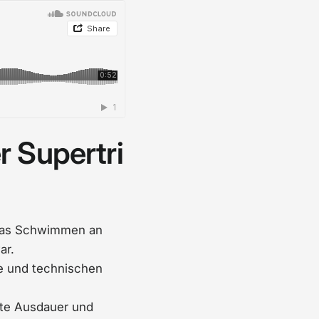
r Supertri
e das Schwimmen an
ar.
ke und technischen
nte Ausdauer und