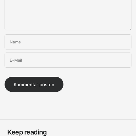
Name
E-Mail
Keep reading