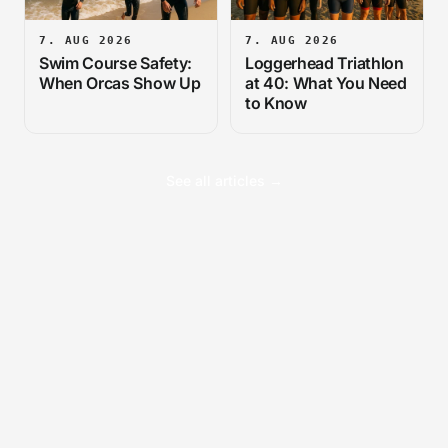
7. AUG 2026
7. AUG 2026
Swim Course Safety:
Loggerhead Triathlon
When Orcas Show Up
at 40: What You Need
to Know
See all articles →