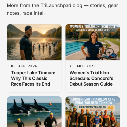
More from the TriLaunchpad blog — stories, gear
notes, race intel.
8. AUG 2026
7. AUG 2026
Tupper Lake Tinman:
Women's Triathlon
Why This Classic
Schedule: Concord's
Race Faces Its End
Debut Season Guide