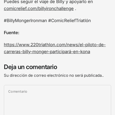
Puedes seguir el viaje de Billy y apoyarlo en
comicrelief.com/billyironchallenge
.
#BillyMongerIronman #ComicReliefTriatlón
Fuente:
https://www.220triathlon.com/news/el-piloto-de-
carreras-billy-monger-participará-en-kona
Deja un comentario
Su dirección de correo electrónico no será publicada..
Comentario