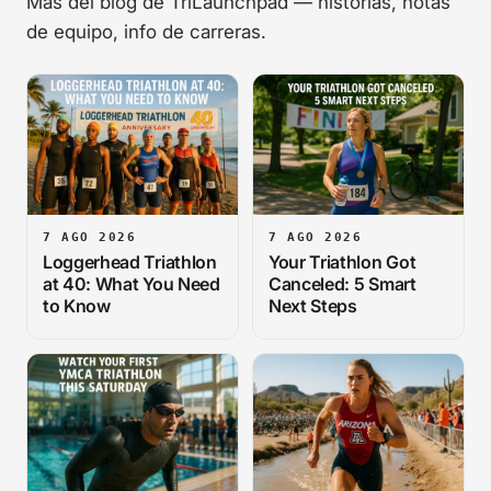
Más del blog de TriLaunchpad — historias, notas
de equipo, info de carreras.
7 AGO 2026
7 AGO 2026
Loggerhead Triathlon
Your Triathlon Got
at 40: What You Need
Canceled: 5 Smart
to Know
Next Steps